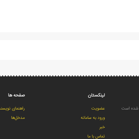
لینکستان
صفحه ها
ح شده است
عضویت
راهنمای نویسند
ورود به سامانه
مدخل‌ها
خبر
تماس با ما