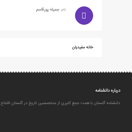
نام:
جمیله پورقاسم
خانه مفیدیان
درباره دانشنامه
دانشنامه گلستان با همت جمع کثیری از متخصصین تاریخ در گلستان افتتا