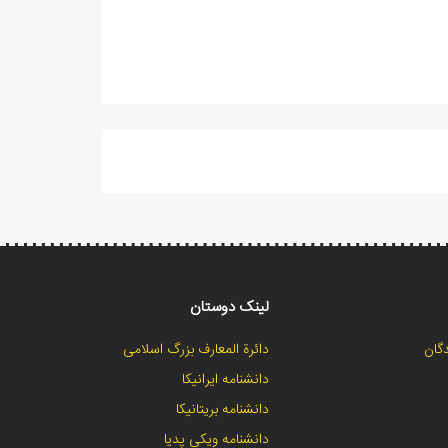
لینک دوستان
گان
دائرة المعارف بزرگ اسلامی
دانشنامه ایرانیکا
دانشنامه بریتانیکا
دانشنامه ویکی پدیا