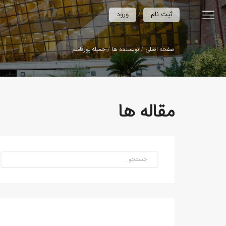
/
ثبت نام
ورود
صفحه اصلی
نویسنده ها
جمیله پورقاسم
مقاله ها