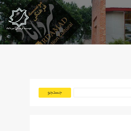
جستجو