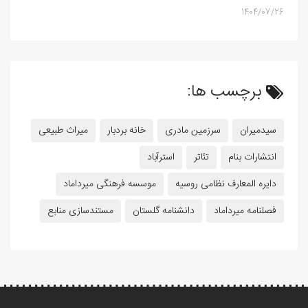
1404/07/26
برچسب ها:
سیدمیران
سرزمین مادری
خانه بردبار
میراث طبیعی
انتشارات بنام
تئاتر
استرآباد
دایره المعارف نظامی روسیه
موسسه فرهنگی میرداماد
فصلنامه میرداماد
دانشنامه گلستان
مستندسازی منابع