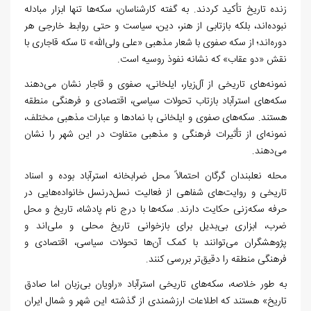
زنده تاریخ تأکید کردند. به گفته کارشناسان، سکه‌ها تنها ابزار مبادله
نبوده‌اند، بلکه بازتابی از هنر، دین، سیاست و حتی روابط خارجی هر
دوره‌اند؛ از سکه صفوی با شعار مذهبی «علی ولی‌الله» تا سکه قاجاری با
نقش «دو عقاب» که نشانه نفوذ روسیه است.
نمونه‌های تاریخی از آل‌زیار، ایلخانی، صفوی و قاجار نشان می‌دهند
سکه‌های استرآباد بازتاب تحولات سیاسی، اقتصادی و فرهنگی منطقه
هستند. سکه‌های صفوی و ایلخانی با نمادها و عبارات مذهبی مختلف،
نمونه‌ای از تأثیرات فرهنگی و مذهبی متفاوت در این شهر را نشان
می‌دهند.
محله نعلبندان گرگان احتمالاً محل ضرابخانه استرآباد بوده و اسناد
تاریخی و روایت‌های شفاهی از فعالیت نسل‌درنسل خانواده‌هایی در
حرفه سکه‌زنی حکایت دارند. سکه‌ها با درج نام پادشاه، تاریخ و محل
ضرب، ابزاری بی‌بدیل برای بازخوانی تاریخ محلی و ملی‌اند و
پژوهشگران می‌توانند با کمک آن‌ها تحولات سیاسی، اقتصادی و
فرهنگی منطقه را دقیق‌تر بررسی کنند.
به طور خلاصه، سکه‌های تاریخی استرآباد «راویان بی‌زبان اما صادق
تاریخ» هستند که اطلاعات ارزشمندی از گذشته این شهر و شمال ایران