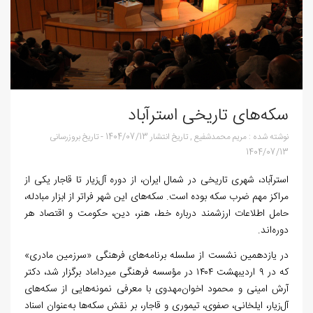
سکه‌های تاریخی استرآباد
نوشته شده :
مریم محمدشفیع
,
تاریخ انتشار
1404/07/13
-
تاریخ بروزرسانی
1404/07/13
استرآباد، شهری تاریخی در شمال ایران، از دوره آل‌زیار تا قاجار یکی از
مراکز مهم ضرب سکه بوده است. سکه‌های این شهر فراتر از ابزار مبادله،
حامل اطلاعات ارزشمند درباره خط، هنر، دین، حکومت و اقتصاد هر
دوره‌اند.
در یازدهمین نشست از سلسله برنامه‌های فرهنگی «سرزمین مادری»
که در ۹ اردیبهشت ۱۴۰۴ در مؤسسه فرهنگی میرداماد برگزار شد، دکتر
آرش امینی و محمود اخوان‌مهدوی با معرفی نمونه‌هایی از سکه‌های
آل‌زیار، ایلخانی، صفوی، تیموری و قاجار، بر نقش سکه‌ها به‌عنوان اسناد