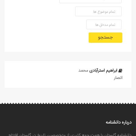
جستجو
ابراهیم استرآبادی
محمد
انصار
درباره دانشنامه
دانشنامه گلستان با همت جمع کثیری از متخصصین تاریخ در گلستان افتتاح