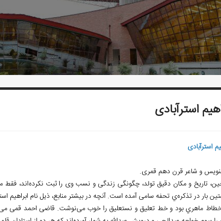
اهیم استرآبادی
یم استرآبادی
ویس و شاعر قرن دهم قمری.
ین، تاریخ و مکان دقیق تولد، چگونگی زندگی و نسب وی را ثبت نکرده
اند، فقط م
ین بار در تذکره
ي تحفه سامی آمده است. آنچه در بیشتر منابع، ذيل نام ابراهیم است
طاط ماهري بود و خط تعلیق و نستعلیق را خوب می
نوشت. قاضی احمد قمی می