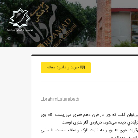
خرید و دانلود مقاله
EbrahimEstarabadi
ی
توان گفت که وی در قرن دهم قمری می
زیست. نام وی
رآبادي دیده می
شود، درباره
ی آثار هنری اوست.
گوید: «وی تعلیق را به غایت نازک و صاف ساخت، تا جایی