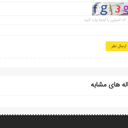
ارسال نظر
له های مشابه