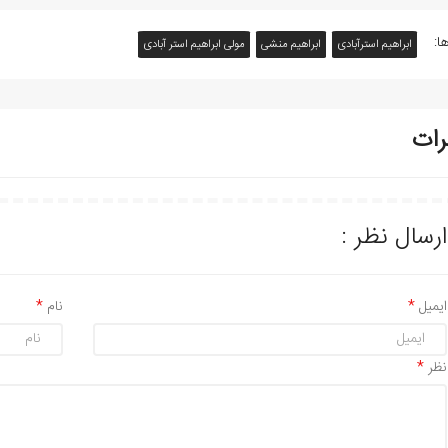
ا:
ابراهیم استرآبادی
ابراهیم منشی
مولی ابراهیم استر آبادی
رات
ارسال نظر :
ایمیل
نام
نظر