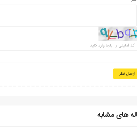
ارسال نظر
له های مشابه