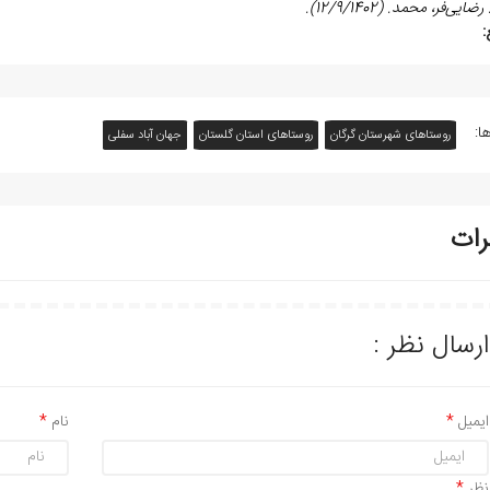
رضایی‌‏فر، محمد. (12/9/1402)
.
:
ا:
روستاهای شهرستان گرگان
روستاهای استان گلستان
جهان آباد سفلی
رات
ارسال نظر :
ایمیل
نام
نظر