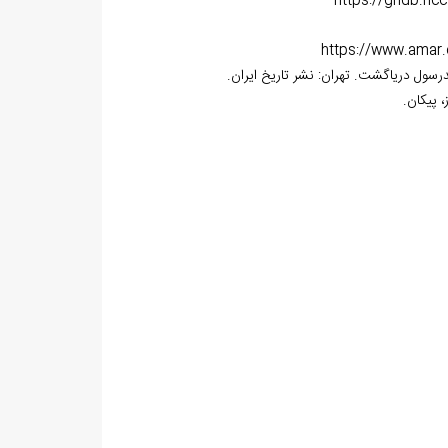
https://gndb.ncc.
https://www.amar.o