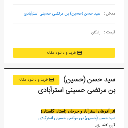
مدخل :
سید حسن (حسین) بن مرتضی حسینی استرآبادی
قیمت :
رایگان
خرید و دانلود مقاله
سيد حسن (حسين)
خرید و دانلود مقاله
بن مرتضی حسينی استرآبادی
اثر آفرينان استرآباد و جرجان (استان گلستان)
سيد حسن (حسين) بن مرتضی حسينی استرآبادی
قرن 12هـ.ق.