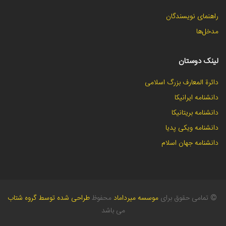
راهنمای نویسندگان
مدخل‌ها
لینک دوستان
دائرة المعارف بزرگ اسلامی
دانشنامه ایرانیکا
دانشنامه بریتانیکا
دانشنامه ویکی پدیا
دانشنامه جهان اسلام
©
تمامی حقوق برای
موسسه میرداماد
محفوظ
طراحی شده توسط گروه شتاب
می باشد