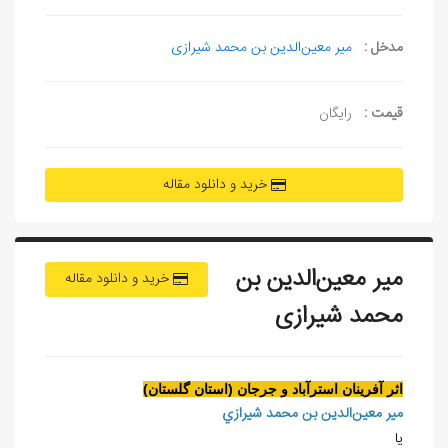
مدخل :
مير معين‌الدين بن محمد شيرازی
قیمت :
رایگان
خرید و دانلود مقاله
میر معین‌الدین بن
خرید و دانلود مقاله
محمد شیرازی
اثر آفرينان استرآباد و جرجان (استان گلستان)
مير معين‌الدين بن محمد شيرازي
يا