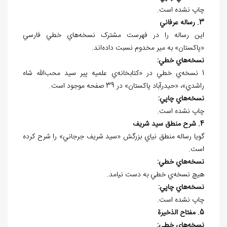
چاپ نشده است.
3. رساله عرفاني
اين رساله را در فهرست مشترک نسخه‌هاي خطي فارسي
«پاکستان» به مير مخدوم نسبت داده‌اند.
نسخه
هاي خطي:
1 نسخه‌ي خطي در «کتابخانه‌ي علميه پير سيد محب‌الله شاه
راشدي»، «حيدرآباد پاکستان» در 39 صفحه موجود است.
نسخه
هاي چاپي:
چاپ نشده است.
4. شرح منطق سيد شريف
گويا رساله منطق نياي بزرگش «سيد شريف جرجاني» را شرح کرده
است.
نسخه
هاي خطي:
هيچ نسخه
ي خطي به دست نيامد.
نسخه
هاي چاپي:
چاپ نشده است.
5. مفتاح الذخيرة
نسخه
هاي خطي: