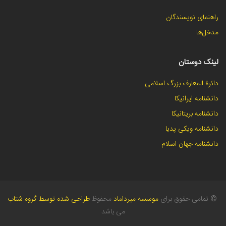
راهنمای نویسندگان
مدخل‌ها
لینک دوستان
دائرة المعارف بزرگ اسلامی
دانشنامه ایرانیکا
دانشنامه بریتانیکا
دانشنامه ویکی پدیا
دانشنامه جهان اسلام
©
تمامی حقوق برای
موسسه میرداماد
محفوظ
طراحی شده توسط گروه شتاب
می باشد