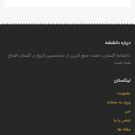
درباره دانشنامه
دانشنامه گلستان با همت جمع کثیری از متخصصین تاریخ در گلستان افتتاح
شده است
لینکستان
عضویت
ورود به سامانه
خبر
تماس با ما
مقاله ها