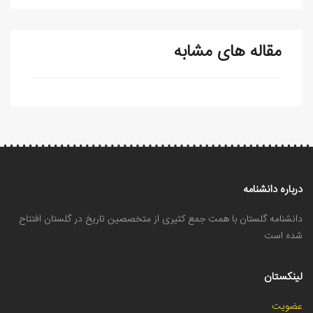
مقاله های مشابه
درباره دانشنامه
دانشنامه گلستان با همت جمع کثیری از متخصصین تاریخ در گلستان افتتاح
شده است
لینکستان
عضویت