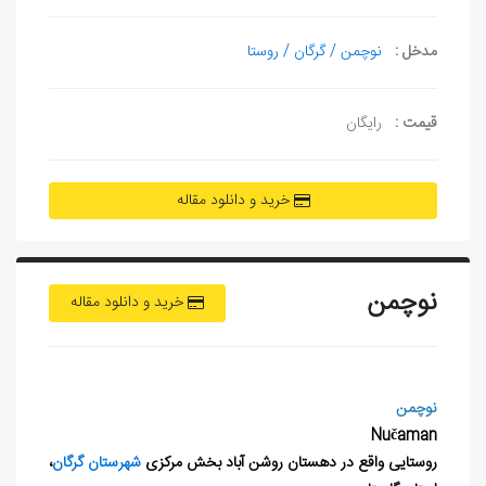
مدخل :
نوچمن / گرگان / روستا
قیمت :
رایگان
خرید و دانلود مقاله
نوچمن
خرید و دانلود مقاله
نوچمن
Nučaman
روستایی واقع در دهستان روشن آباد بخش مرکزی
شهرستان گرگان
،