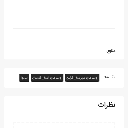
منابع:
تگ ها:
روستاهای شهرستان گرگان
روستاهای استان گلستان
سادِوا
نظرات