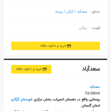
مدخل :
سعدآباد / گرگان / روستا
قیمت :
رایگان
خرید و دانلود مقاله
سعدآباد
خرید و دانلود مقاله
سعدآباد
Sa'dābād
روستایی واقع در دهستان انجیراب، بخش مرکزی
شهرستان گرگان
،
استان گلستان.