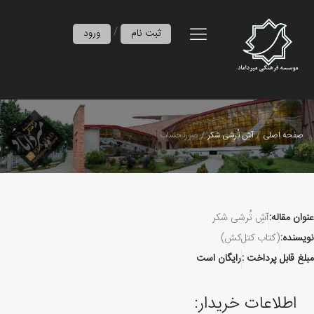
/
ثبت نام
ورود
صفحه اصلی
آشِ تُرشی شکر
صورتحساب
عنوان مقاله:
آشِ تُرشی شکر
نویسنده:
(کتاب کتل‌کش)
مبلغ قابل پرداخت :
رایگان است
اطلاعات خریدار: