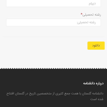
رشته تحصیلی
دانلود
درباره دانشنامه
دانشنامه گلستان با همت جمع کثیری از متخصصین تاریخ در گلستان افتتاح
شده است