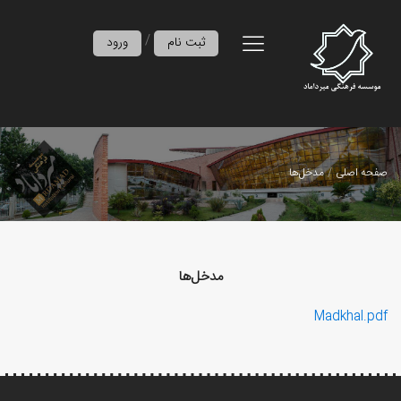
/
ثبت نام
ورود
صفحه اصلی
مدخل‌ها
مدخل‌ها
Madkhal.pdf