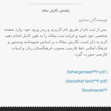
راهنمای نگارش مقاله
نویسندگان محترم
پس از ثبت نام از طریق نام کاربری و رمز ورود خود، وارد صفحه
شخصی خود شوید و فرایند ثبت مقاله را به طور کامل انجام دهید.
لازم به ذکر است نگارش مقالات بر اساس شیوه‌نامه ودستور و
فرهنگ املایی خط فارسی مصوب فرهنگستان زبان و ادبیات
فارسی صورت گیرد.
( farhangemlaei1394.pdf)
)
dasturkhat farsi1394.pdf
(
Shivehnameh99