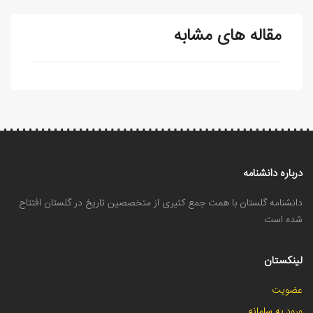
مقاله های مشابه
درباره دانشنامه
دانشنامه گلستان با همت جمع کثیری از متخصصین تاریخ در گلستان افتتاح
شده است
لینکستان
عضویت
ورود به سامانه