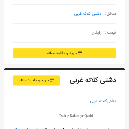
مدخل :
دشتی کلاته غربی
قیمت :
رایگان
خرید و دانلود مقاله
دشتی کلاته غربی
خرید و دانلود مقاله
دشتی‏‌کلاته غربی
Dašt-e Kalāte-ye Qarbi