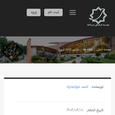
/
ثبت نام
ورود
صفحه اصلی
مقاله ها
دشتی کلاته غربی
نویسنده:
احمد خواجه‌نژاد
تاریخ انتشار:
1404/04/01