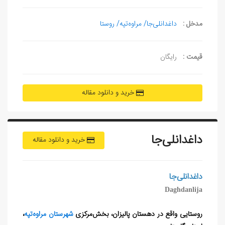
مدخل :
داغدانلی‌جا/ مراوه‌تپه/ روستا
قیمت :
رایگان
خرید و دانلود مقاله
داغدانلی‌جا
خرید و دانلود مقاله
داغدانلی‌جا
Daghdanlija
روستایی واقع در دهستان‌ پالیزان، بخش‌مرکزی
شهرستان مراوه‌تپه
،