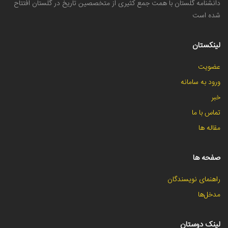
دانشنامه گلستان با همت جمع کثیری از متخصصین تاریخ در گلستان افتتاح
شده است
لینکستان
عضویت
ورود به سامانه
خبر
تماس با ما
مقاله ها
صفحه ها
راهنمای نویسندگان
مدخل‌ها
لینک دوستان