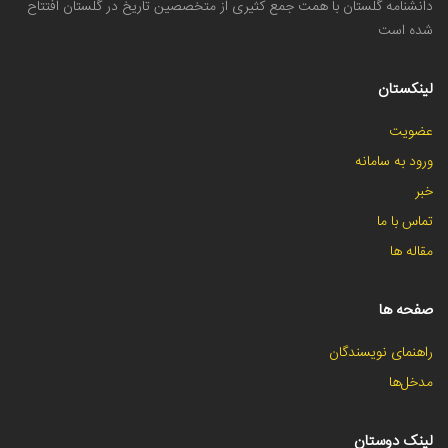
دانشنامه گلستان با همت جمع کثیری از متخصصین تاریخ در گلستان افتتاح
شده است
لینکستان
عضویت
ورود به سامانه
خبر
تماس با ما
مقاله ها
صفحه ها
راهنمای نویسندگان
مدخل‌ها
لینک دوستان