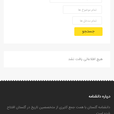
جستجو
هیچ اطلاعاتی یافت نشد
درباره دانشنامه
دانشنامه گلستان با همت جمع کثیری از متخصصین تاریخ در گلستان افتتاح
شده است