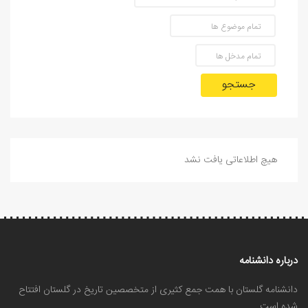
جستجو
هیچ اطلاعاتی یافت نشد
درباره دانشنامه
دانشنامه گلستان با همت جمع کثیری از متخصصین تاریخ در گلستان افتتاح
شده است