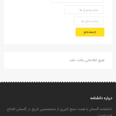
جستجو
هیچ اطلاعاتی یافت نشد
درباره دانشنامه
دانشنامه گلستان با همت جمع کثیری از متخصصین تاریخ در گلستان افتتاح
شده است