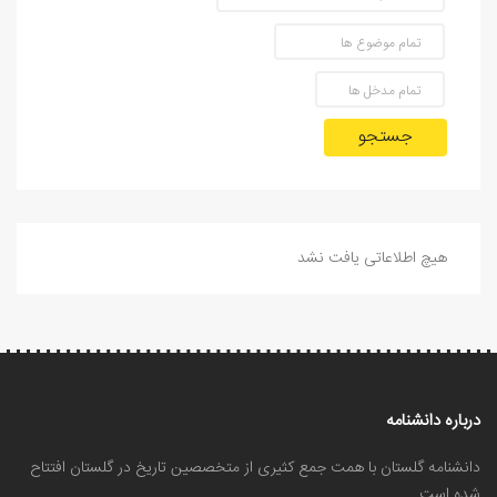
جستجو
هیچ اطلاعاتی یافت نشد
درباره دانشنامه
دانشنامه گلستان با همت جمع کثیری از متخصصین تاریخ در گلستان افتتاح
شده است