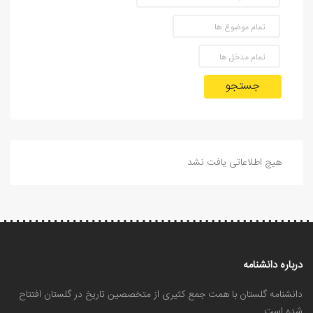
جستجو
هیچ اطلاعاتی یافت نشد
درباره دانشنامه
دانشنامه گلستان با همت جمع کثیری از متخصصین تاریخ در گلستان افتتاح
شده است