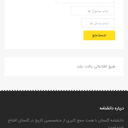
جستجو
هیچ اطلاعاتی یافت نشد
درباره دانشنامه
دانشنامه گلستان با همت جمع کثیری از متخصصین تاریخ در گلستان افتتاح
شده است