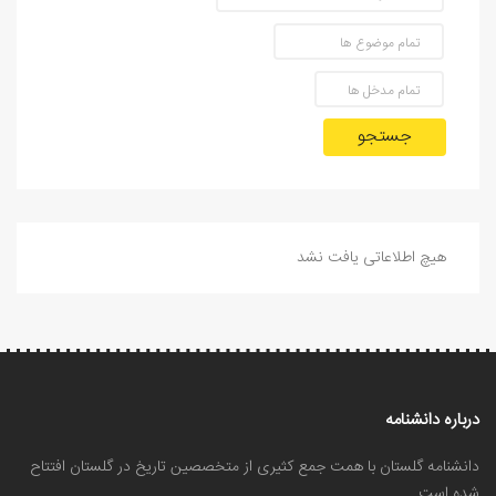
جستجو
هیچ اطلاعاتی یافت نشد
درباره دانشنامه
دانشنامه گلستان با همت جمع کثیری از متخصصین تاریخ در گلستان افتتاح
شده است