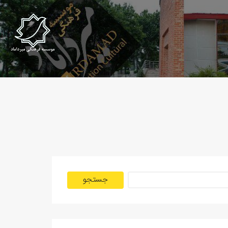
جستجو