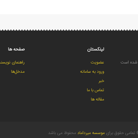
لینکستان
صفحه ها
ح شده است
عضویت
راهنمای نویسند
ورود به سامانه
مدخل‌ها
خبر
تماس با ما
مقاله ها
تمامی حقوق برای
موسسه میرداماد
محفوظ می باشد