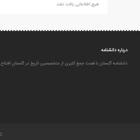
هیچ اطلاعاتی یافت نشد
درباره دانشنامه
دانشنامه گلستان با همت جمع کثیری از متخصصین تاریخ در گلستان افتتا
©