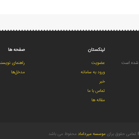
لینکستان
صفحه ها
ح شده است
عضویت
راهنمای نویسند
ورود به سامانه
مدخل‌ها
خبر
تماس با ما
مقاله ها
تمامی حقوق برای
موسسه میرداماد
محفوظ می باشد