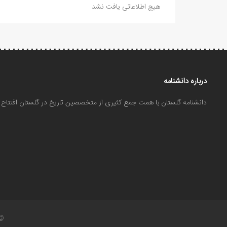
هیچ اطلاعاتی یافت نشد
درباره دانشنامه
دانشنامه گلستان با همت جمع کثیری از متخصصین تاریخ در گلستان افتتا
©