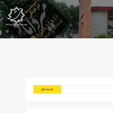
جستجو