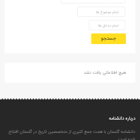
جستجو
هیچ اطلاعاتی یافت نشد
درباره دانشنامه
دانشنامه گلستان با همت جمع کثیری از متخصصین تاریخ در گلستان افتتاح
شده است