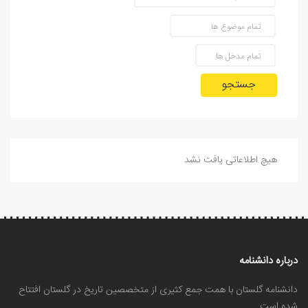
جستجو
هیچ اطلاعاتی یافت نشد
درباره دانشنامه
دانشنامه گلستان با همت جمع کثیری از متخصصین تاریخ در گلستان افتتاح
شده است