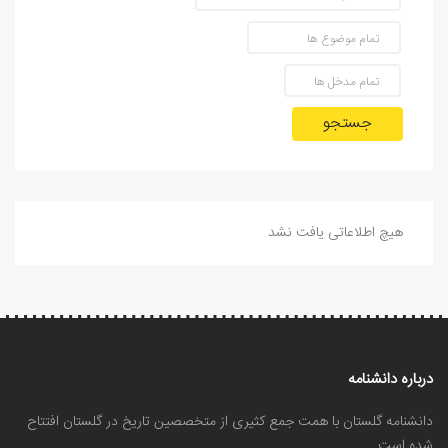
جستجو
هیچ اطلاعاتی یافت نشد
درباره دانشنامه
دانشنامه گلستان با همت جمع کثیری از متخصصین تاریخ در گلستان افتتاح
شده است