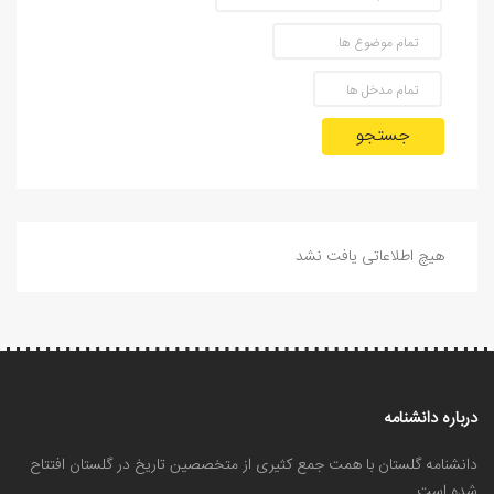
جستجو
هیچ اطلاعاتی یافت نشد
درباره دانشنامه
دانشنامه گلستان با همت جمع کثیری از متخصصین تاریخ در گلستان افتتاح
شده است