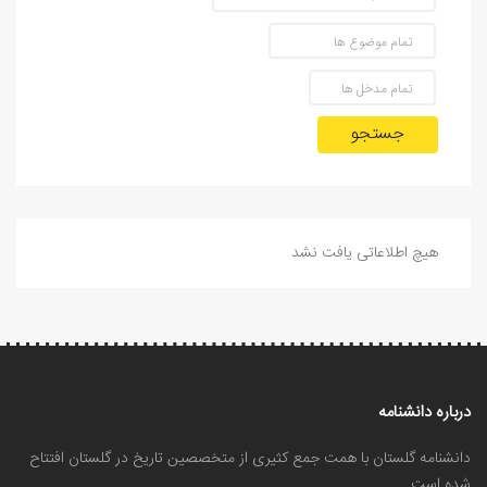
جستجو
هیچ اطلاعاتی یافت نشد
درباره دانشنامه
دانشنامه گلستان با همت جمع کثیری از متخصصین تاریخ در گلستان افتتاح
شده است