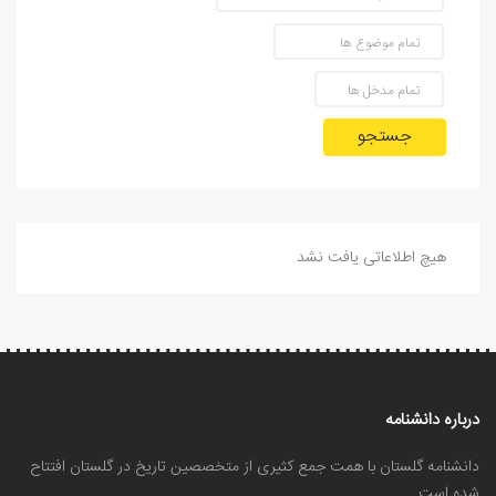
جستجو
هیچ اطلاعاتی یافت نشد
درباره دانشنامه
دانشنامه گلستان با همت جمع کثیری از متخصصین تاریخ در گلستان افتتاح
شده است