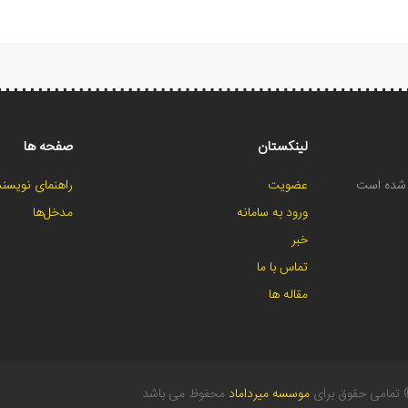
لینکستان
صفحه ها
ح شده است
عضویت
راهنمای نویسند
ورود به سامانه
مدخل‌ها
خبر
تماس با ما
مقاله ها
تمامی حقوق برای
موسسه میرداماد
محفوظ می باشد