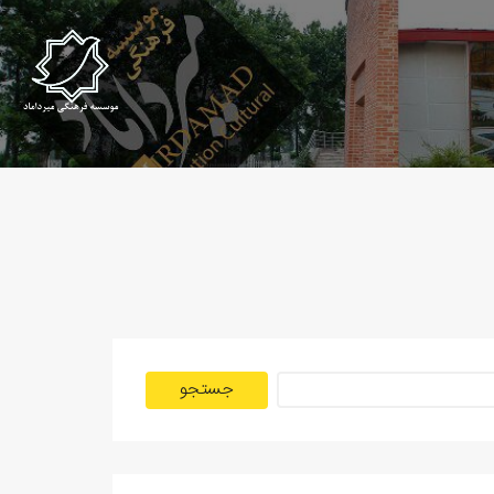
جستجو