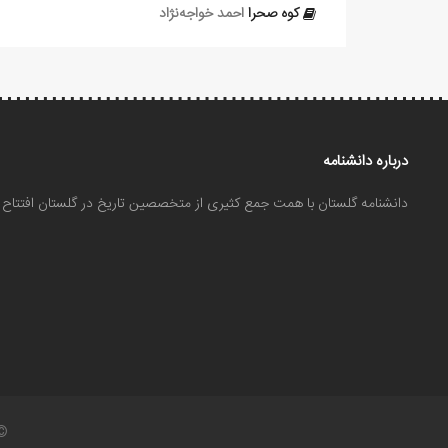
کوه صحرا
احمد خواجه‌نژاد
درباره دانشنامه
دانشنامه گلستان با همت جمع کثیری از متخصصین تاریخ در گلستان افتتا
©