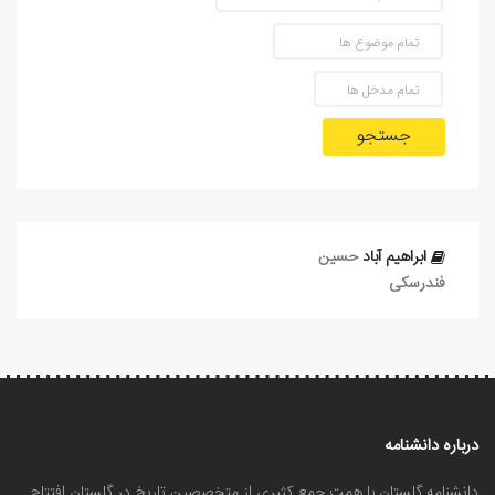
جستجو
ابراهیم آباد
حسین
فندرسکی
درباره دانشنامه
دانشنامه گلستان با همت جمع کثیری از متخصصین تاریخ در گلستان افتتاح