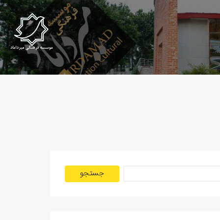
جستجو