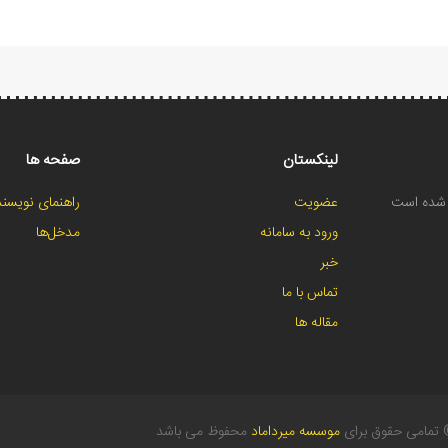
لینکستان
صفحه ها
ح شده است
عضویت
راهنمای نویسند
ورود به سامانه
مدخل‌ها
خبر
تماس با ما
مقاله ها
تمامی حقوق برای
موسسه میرداماد
محفوظ می باشد