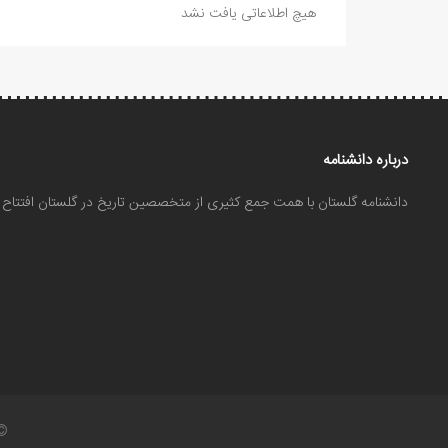
هیچ اطلاعاتی یافت نشد
درباره دانشنامه
دانشنامه گلستان با همت جمع کثیری از متخصصین تاریخ در گلستان افتتا
©