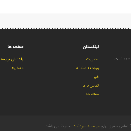
لینکستان
صفحه ها
ح شده است
عضویت
راهنمای نویسند
ورود به سامانه
مدخل‌ها
خبر
تماس با ما
مقاله ها
تمامی حقوق برای
موسسه میرداماد
محفوظ می باشد