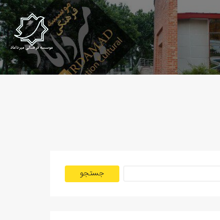
جستجو