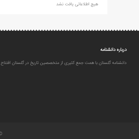
هیچ اطلاعاتی یافت نشد
درباره دانشنامه
دانشنامه گلستان با همت جمع کثیری از متخصصین تاریخ در گلستان افتتا
©