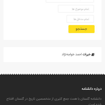
جستجو
خیرات
احمد خواجه‌نژاد
درباره دانشنامه
دانشنامه گلستان با همت جمع کثیری از متخصصین تاریخ در گلستان افتتاح
شده است