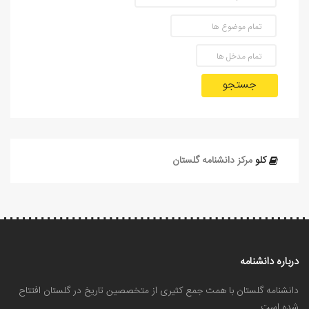
جستجو
کلو
مرکز دانشنامه گلستان
درباره دانشنامه
دانشنامه گلستان با همت جمع کثیری از متخصصین تاریخ در گلستان افتتاح
شده است