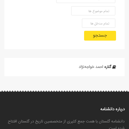
جستجو
گناره
احمد خواجه‌نژاد
درباره دانشنامه
دانشنامه گلستان با همت جمع کثیری از متخصصین تاریخ در گلستان افتتاح
شده است