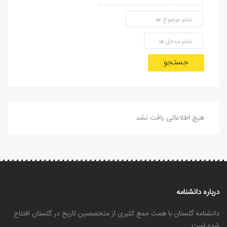
جستجو
هیچ اطلاعاتی یافت نشد
درباره دانشنامه
دانشنامه گلستان با همت جمع کثیری از متخصصین تاریخ در گلستان افتتاح
شده است