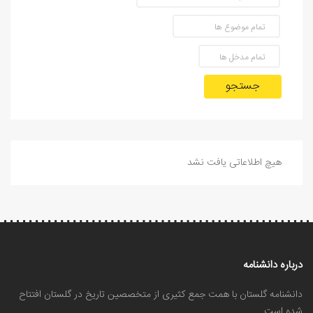
جستجو
هیچ اطلاعاتی یافت نشد
درباره دانشنامه
دانشنامه گلستان با همت جمع کثیری از متخصصین تاریخ در گلستان افتتاح
شده است