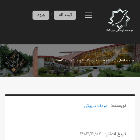
/
ثبت نام
ورود
صفحه اصلی
مقاله ها
تفرجگاه‌های پارک ملی گلستان
نویسنده:
مزدک دربیکی
تاریخ انتشار:
1403/12/07