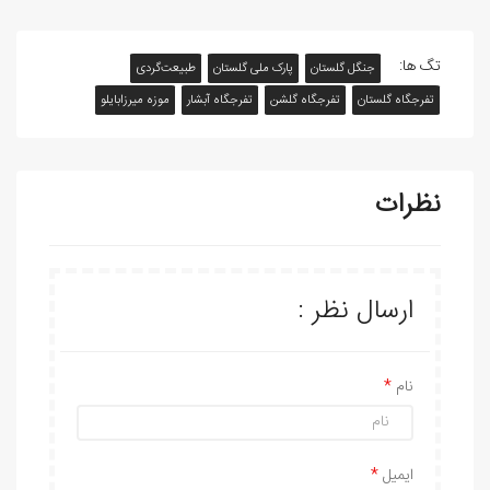
تگ ها:
جنگل گلستان
پارک ملی گلستان
طبیعت‌گردی
تفرجگاه گلستان
تفرجگاه گلشن
تفرجگاه آبشار
موزه میرزابایلو
نظرات
ارسال نظر :
نام
ایمیل