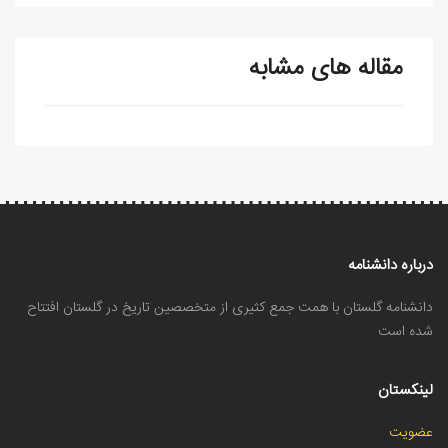
مقاله های مشابه
درباره دانشنامه
دانشنامه گلستان با همت جمع کثیری از متخصصین تاریخ در گلستان افتتاح
شده است
لینکستان
عضویت