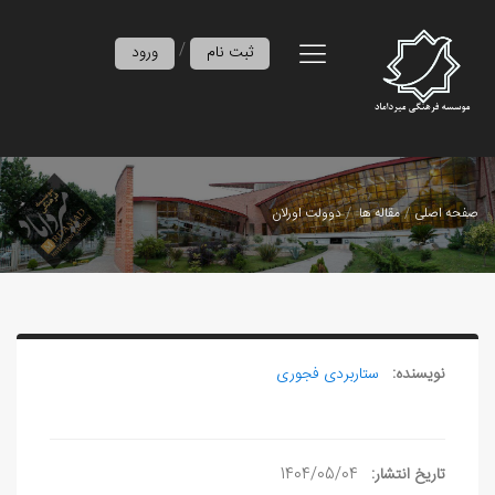
/
ثبت نام
ورود
صفحه اصلی
مقاله ها
دوولت‌ اورلان
نویسنده:
ستاربردی فجوری
تاریخ انتشار:
1404/05/04