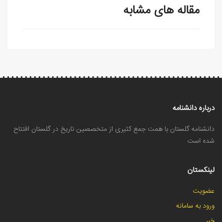
مقاله های مشابه
درباره دانشنامه
دانشنامه گلستان با همت جمع کثیری از متخصصین تاریخ در گلستان افتتاح
شده است
لینکستان
عضویت
ورود به سامانه
خبر