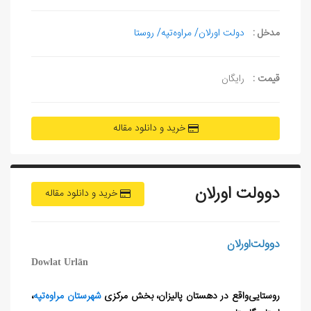
مدخل :
دولت‌ اورلان/ مراوه‌تپه/ روستا
قیمت :
رایگان
خرید و دانلود مقاله
دوولت‌ اورلان
خرید و دانلود مقاله
دوولت‌اورلان
Dowlat Urlān
روستایی‌واقع در دهستان‌ پالیزان، بخش‌ مرکزی
شهرستان مراوه‌تپه
،