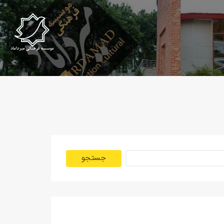
جستجو