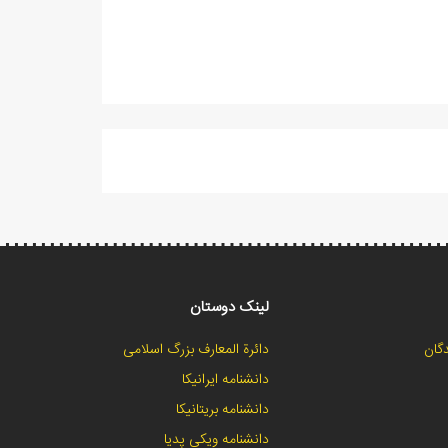
لینک دوستان
گان
دائرة المعارف بزرگ اسلامی
دانشنامه ایرانیکا
دانشنامه بریتانیکا
دانشنامه ویکی پدیا