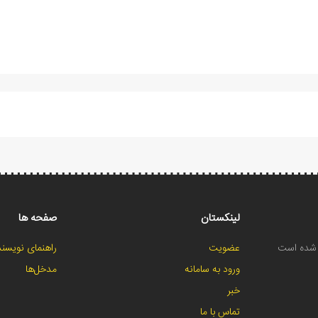
لینکستان
صفحه ها
ح شده است
عضویت
راهنمای نویسند
ورود به سامانه
مدخل‌ها
خبر
تماس با ما