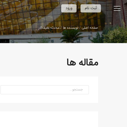
/
ثبت نام
ورود
صفحه اصلی
نویسنده ها
محدثه نظیف‌کار
مقاله ها