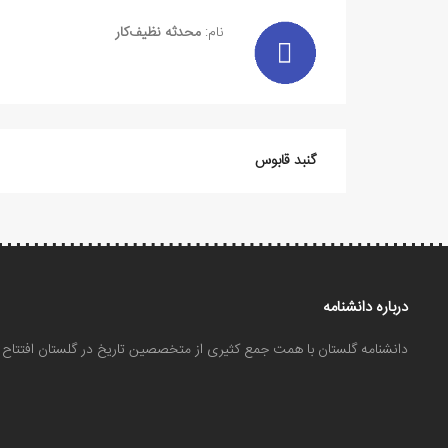
نام:
محدثه نظیف‌کار
گنبد قابوس
درباره دانشنامه
دانشنامه گلستان با همت جمع کثیری از متخصصین تاریخ در گلستان افتتا