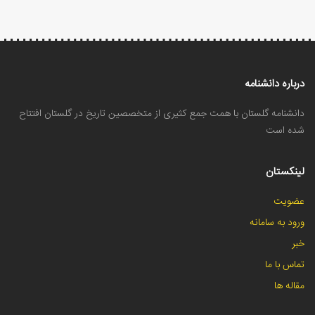
درباره دانشنامه
دانشنامه گلستان با همت جمع کثیری از متخصصین تاریخ در گلستان افتتاح
شده است
لینکستان
عضویت
ورود به سامانه
خبر
تماس با ما
مقاله ها