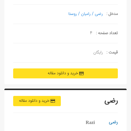
مدخل :
رضی / رامیان / روستا
تعداد صفحه :
4
قیمت :
رایگان
خرید و دانلود مقاله
رضی
خرید و دانلود مقاله
رضی
Razi