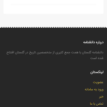
درباره دانشنامه
دانشنامه گلستان با همت جمع کثیری از متخصصین تاریخ در گلستان افتتاح
شده است
لینکستان
عضویت
ورود به سامانه
خبر
تماس با ما