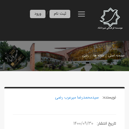
/
ثبت نام
ورود
صفحه اصلی
مقاله ها
رضی
نویسنده:
سیدمحمدرضا میرعرب‌ رضی
تاریخ انتشار:
1400/09/30