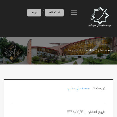
/
ثبت نام
ورود
صفحه اصلی
مقاله ها
آب‌بندان‌ها
نویسنده:
محمدعلی صلبی
تاریخ انتشار:
1398/01/31