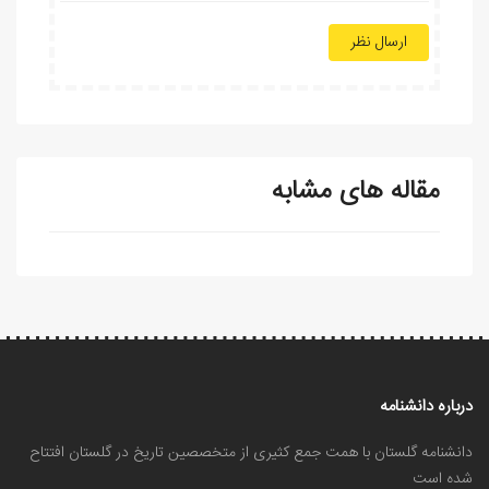
ارسال نظر
مقاله های مشابه
درباره دانشنامه
دانشنامه گلستان با همت جمع کثیری از متخصصین تاریخ در گلستان افتتاح
شده است