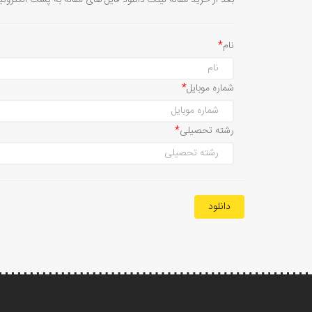
بعد از خرید مقاله لینک دانلود فایل های مقاله به پست الکترون
نام
شماره موبایل
رشته تحصیلی
دانلود