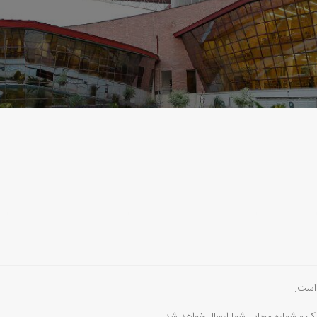
 است.