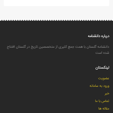
درباره دانشنامه
دانشنامه گلستان با همت جمع کثیری از متخصصین تاریخ در گلستان افتتاح
شده است
لینکستان
عضویت
ورود به سامانه
خبر
تماس با ما
مقاله ها