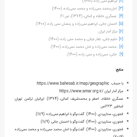
[2]
. ابراهیم ممی زاده، (1400).
[3]
. امان‌محمد ممی‌زاده و محمد ممی‌زاده، (1400).
[4]
. عسگری خانقاه و کمالی، (1374)، ص 61.
[5]
. احسان جانی، ابراهیم ممی‌زاده و رمضان ممی زاده، (1400).
[6]
. مرکز آمار ایران.
[7]
. حلیم جانی، غفار غیاثی و محمد ممی زاده، (1400).
[8]
. محمد ممی‌زاده و امان محمد ممی‌زاده، (1400).
[9]
. جانی، ممی‌زاده و ممی زاده، (1400).
منابع:
با حساب
https://www.bahesab.ir/map/geographic
مرکز آمار ایران
https://www.amar.org.ir/
عسگری خانقاه، اصغر و محمدشریف کمالی، (1374). ایرانیان ترکمن. تهران:
اساطیر. 223ص.
فجوری، ستاربردی. (1400). گفت‌وگو با ابراهیم ممی‌زاده. (11/9).
فجوری، ستاربردی. (1400). گفت‌وگو با احسان جانی. (11/9).
فجوری، ستاربردی. (1400). گفت‌وگو با امان‌ محمد ممی‌زاده و محمد ممی‌زاده.