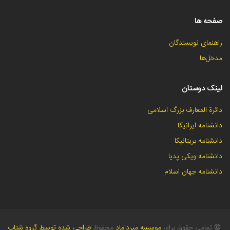
صفحه ها
راهنمای نویسندگان
مدخل‌ها
لینک دوستان
دائرة المعارف بزرگ اسلامی
دانشنامه ایرانیکا
دانشنامه بریتانیکا
دانشنامه ویکی پدیا
دانشنامه جهان اسلام
©
تمامی حقوق برای
موسسه میرداماد
محفوظ
طراحی شده توسط گروه شتاب